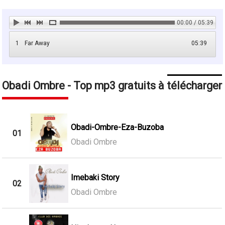
00:00 / 05:39
1
Far Away
05:39
Obadi Ombre - Top mp3 gratuits à télécharger
Obadi-Ombre-Eza-Buzoba
01
Obadi Ombre
Imebaki Story
02
Obadi Ombre