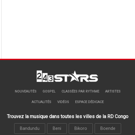
NOUVEAUTÉS
GOSPEL
CLASSÉES PAR RYTHME
ARTISTES
ACTUALITÉS
VIDÉOS
ESPACE DÉDICACE
Trouvez la musique dans toutes les villes de la RD Congo
Bandundu
Beni
Bikoro
Boende