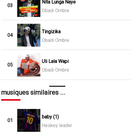
Nita Lunga Naye
03
Obadi Ombre
Tingizika
04
Obadi Ombre
Uli Lala Wapi
05
Obadi Ombre
musiques similaires ...
baby (1)
01
Heskey leader