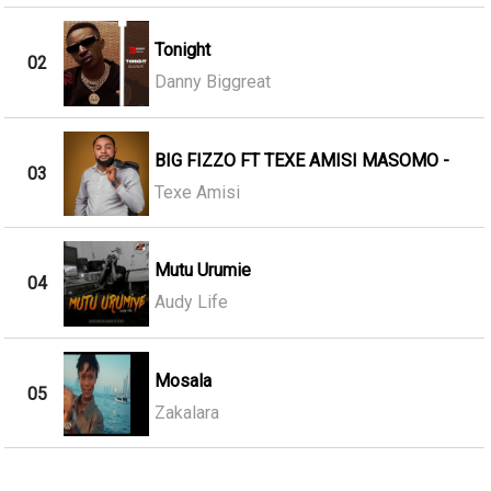
Tonight
02
Danny Biggreat
BIG FIZZO FT TEXE AMISI MASOMO -
03
Texe Amisi
Mutu Urumie
04
Audy Life
Mosala
05
Zakalara