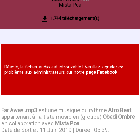
Mista Poa
1,744 téléchargement(s)
Désolé, le fichier audio est introuvable ! Veuillez signaler ce
problème aux administrateurs sur notre
page Facebook
Far Away .mp3
est une musique du rythme
Afro Beat
appartenant à l'artiste musicien (groupe)
Obadi Ombre
en collaboration avec
Mista Poa
.
Date de Sortie : 11 Juin 2019 | Durée : 05:39.