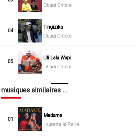
Obadi Ombre
Tingizika
04
Obadi Ombre
Uli Lala Wapi
05
Obadi Ombre
musiques similaires ...
Madame
01
Laurette la Perle