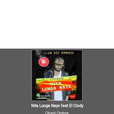
Nita Lunga Naye feat El Clody
Obadi Ombre