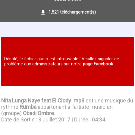
1,521 téléchargement(s)
Désolé, le fichier audio est introuvable ! Veuillez signaler ce
problème aux administrateurs sur notre
page Facebook
Nita Lunga Naye feat El Clody .mp3
est une musique du
rythme
Rumba
appartenant à l'artiste musicien
(groupe)
Obadi Ombre
.
Date de Sortie : 3 Juillet 2017 | Durée : 04:34.