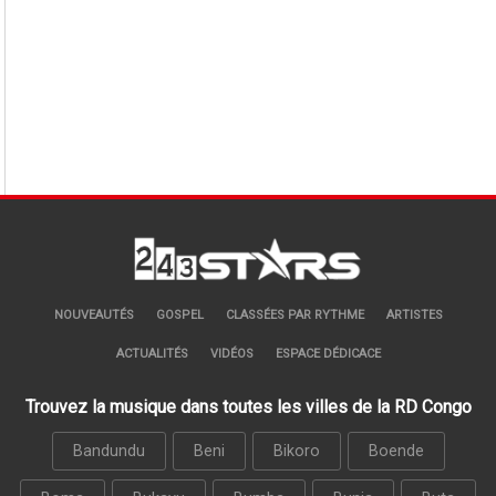
NOUVEAUTÉS
GOSPEL
CLASSÉES PAR RYTHME
ARTISTES
ACTUALITÉS
VIDÉOS
ESPACE DÉDICACE
Trouvez la musique dans toutes les villes de la RD Congo
Bandundu
Beni
Bikoro
Boende