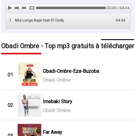
00:00 / 04:34
1
Nita Lunga Naye feat El Clody
04:34
Obadi Ombre - Top mp3 gratuits à télécharger
Obadi-Ombre-Eza-Buzoba
01
Obadi Ombre
Imebaki Story
02
Obadi Ombre
Far Away
03