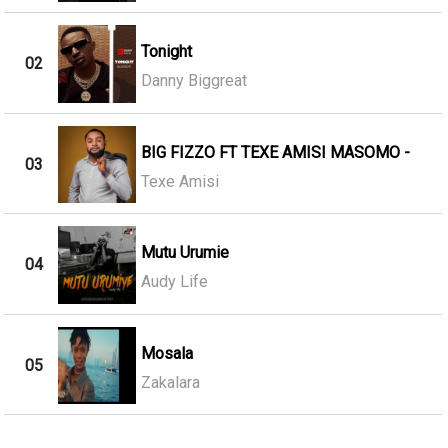
Tonight
02
Danny Biggreat
BIG FIZZO FT TEXE AMISI MASOMO -
03
Texe Amisi
Mutu Urumie
04
Audy Life
Mosala
05
Zakalara