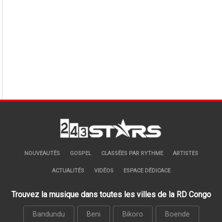
NOUVEAUTÉS
GOSPEL
CLASSÉES PAR RYTHME
ARTISTES
ACTUALITÉS
VIDÉOS
ESPACE DÉDICACE
Trouvez la musique dans toutes les villes de la RD Congo
Bandundu
Beni
Bikoro
Boende