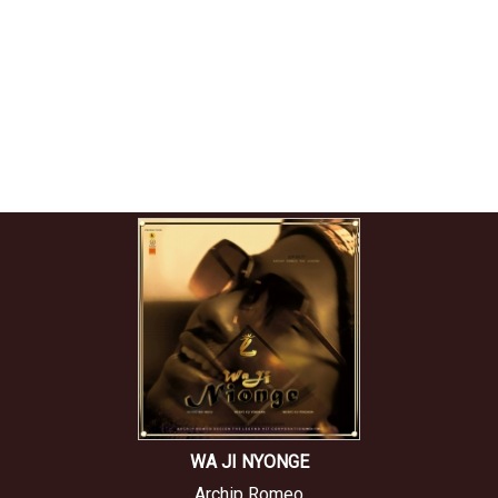
WA JI NYONGE
Archip Romeo