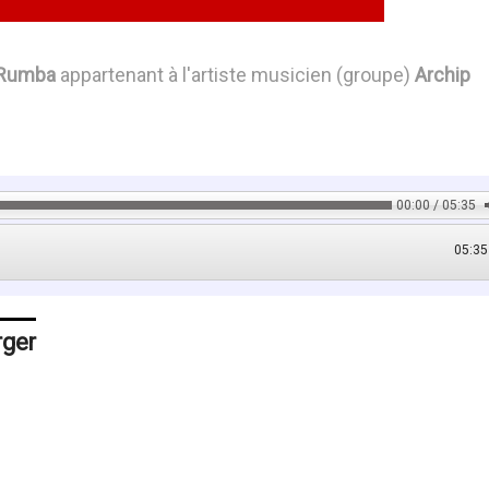
Rumba
appartenant à l'artiste musicien (groupe)
Archip
00:00 / 05:35
05:35
rger