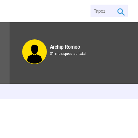
Archip Romeo
31 musiques au total