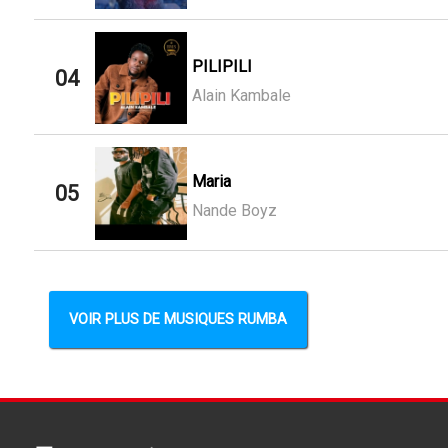
PILIPILI
04
Alain Kambale
Maria
05
Nande Boyz
VOIR PLUS DE MUSIQUES RUMBA