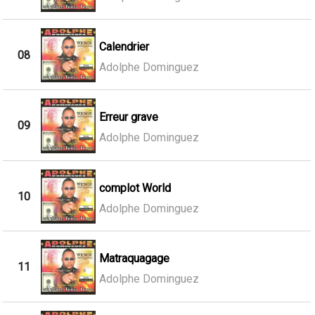
Calendrier
08
Adolphe Dominguez
Erreur grave
09
Adolphe Dominguez
complot World
10
Adolphe Dominguez
Matraquagage
11
Adolphe Dominguez