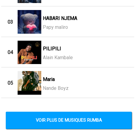
HABARI NJEMA
03
Papy maliro
PILIPILI
04
Alain Kambale
Maria
05
Nande Boyz
VOIR PLUS DE MUSIQUES RUMBA