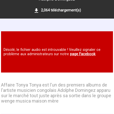
2,064 téléchargement(s)
Désolé, le fichier audio est introuvable ! Veuillez signaler ce
problème aux administrateurs sur notre
page Facebook
Affaire Tonya Tonya est l'un des premiers albums de
l'artiste musicien congolais Adolphe Domingez apparu
sur le marché tout juste après sa sortie dans le groupe
wenge musica maison mère