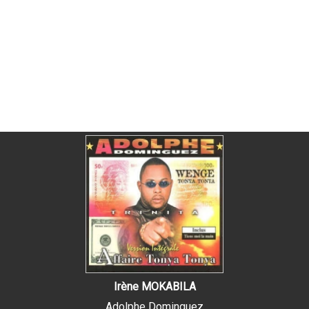
Irène MOKABILA
Adolphe Dominguez