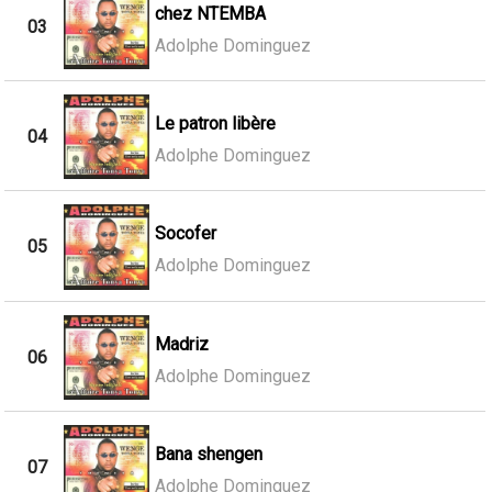
chez NTEMBA
03
Adolphe Dominguez
Le patron libère
04
Adolphe Dominguez
Socofer
05
Adolphe Dominguez
Madriz
06
Adolphe Dominguez
Bana shengen
07
Adolphe Dominguez