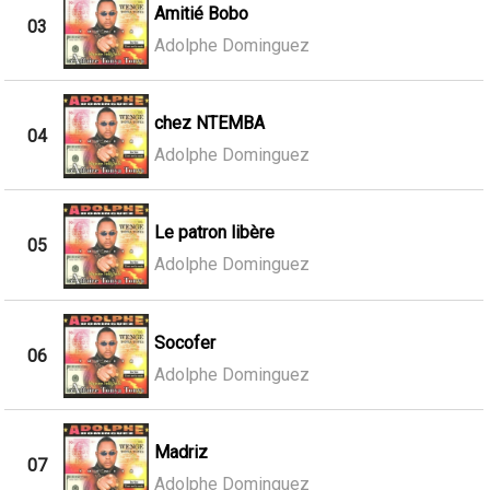
Amitié Bobo
03
Adolphe Dominguez
chez NTEMBA
04
Adolphe Dominguez
Le patron libère
05
Adolphe Dominguez
Socofer
06
Adolphe Dominguez
Madriz
07
Adolphe Dominguez