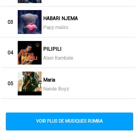
HABARI NJEMA
03
Papy maliro
PILIPILI
04
Alain Kambale
Maria
05
Nande Boyz
VOIR PLUS DE MUSIQUES RUMBA