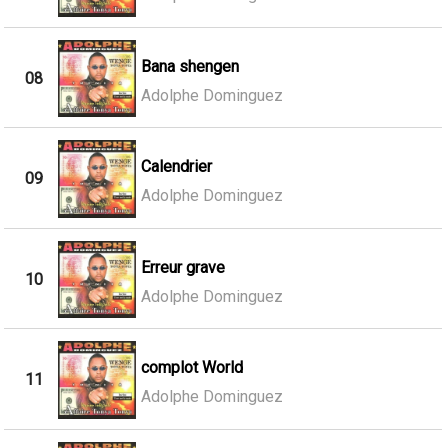
Bana shengen
08
Adolphe Dominguez
Calendrier
09
Adolphe Dominguez
Erreur grave
10
Adolphe Dominguez
complot World
11
Adolphe Dominguez