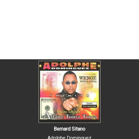
Bernard Sitano
Adolphe Dominguez