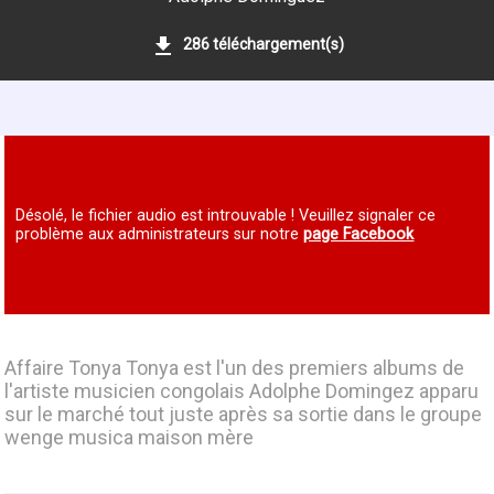
286 téléchargement(s)
Désolé, le fichier audio est introuvable ! Veuillez signaler ce
problème aux administrateurs sur notre
page Facebook
Affaire Tonya Tonya est l'un des premiers albums de
l'artiste musicien congolais Adolphe Domingez apparu
sur le marché tout juste après sa sortie dans le groupe
wenge musica maison mère