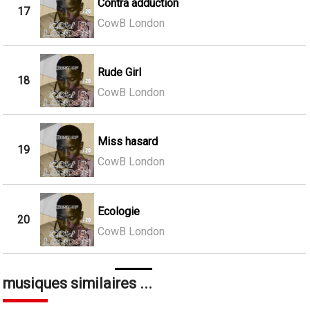
Contra adduction
17
CowB London
Rude Girl
18
CowB London
Miss hasard
19
CowB London
Ecologie
20
CowB London
musiques similaires ...