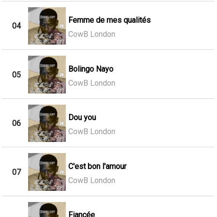
Femme de mes qualités
04
CowB London
Bolingo Nayo
05
CowB London
Dou you
06
CowB London
C'est bon l'amour
07
CowB London
Fiancée