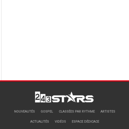
NOUVEAUTÉS
GOSPEL
CLASSÉES PAR RYTHME
ARTISTES
ACTUALITÉS
VIDÉOS
ESPACE DÉDICACE