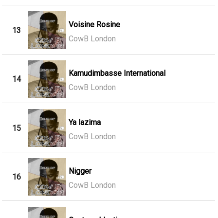
Voisine Rosine
13
CowB London
Kamudimbasse International
14
CowB London
Ya lazima
15
CowB London
Nigger
16
CowB London