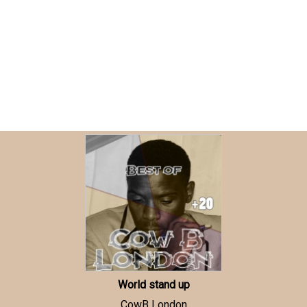
World stand up
CowB London