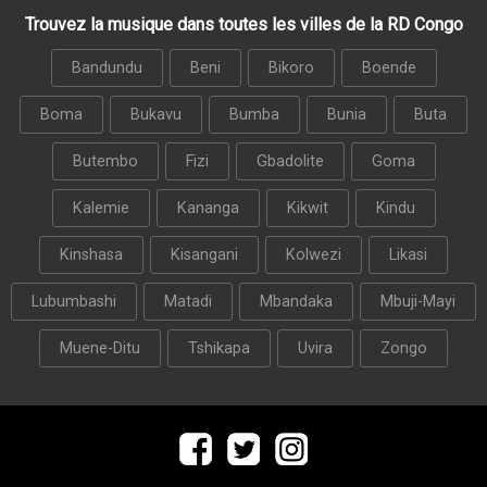
Trouvez la musique dans toutes les villes de la RD Congo
Bandundu
Beni
Bikoro
Boende
Boma
Bukavu
Bumba
Bunia
Buta
Butembo
Fizi
Gbadolite
Goma
Kalemie
Kananga
Kikwit
Kindu
Kinshasa
Kisangani
Kolwezi
Likasi
Lubumbashi
Matadi
Mbandaka
Mbuji-Mayi
Muene-Ditu
Tshikapa
Uvira
Zongo