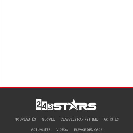
NOUVEAUTÉS
GOSPEL
CLASSÉES PAR RYTHME
ARTISTES
ACTUALITÉS
VIDÉOS
ESPACE DÉDICACE