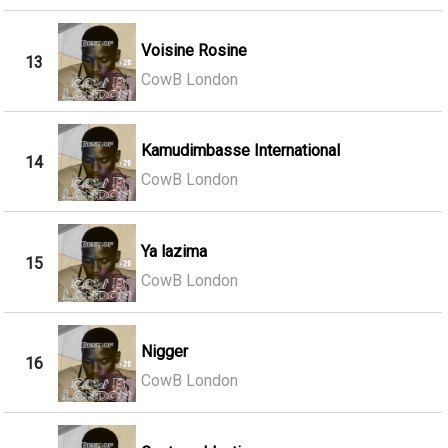
Voisine Rosine
13
CowB London
Kamudimbasse International
14
CowB London
Ya lazima
15
CowB London
Nigger
16
CowB London