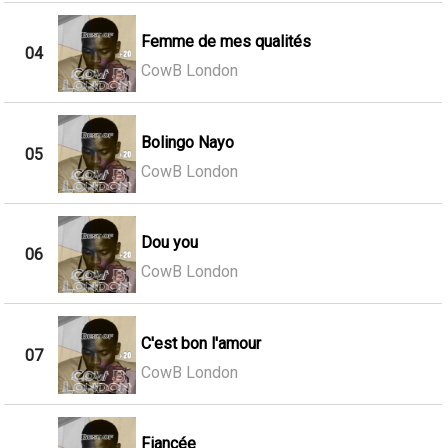
Femme de mes qualités
04
CowB London
Bolingo Nayo
05
CowB London
Dou you
06
CowB London
C'est bon l'amour
07
CowB London
Fiancée