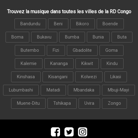
Trouvez la musique dans toutes les villes de la RD Congo
Bandundu
Beni
Bikoro
Boende
Boma
Bukavu
Bumba
Bunia
Buta
Butembo
Fizi
Gbadolite
Goma
Kalemie
Kananga
Kikwit
Kindu
Kinshasa
Kisangani
Kolwezi
Likasi
Lubumbashi
Matadi
Mbandaka
Mbuji-Mayi
Muene-Ditu
Tshikapa
Uvira
Zongo