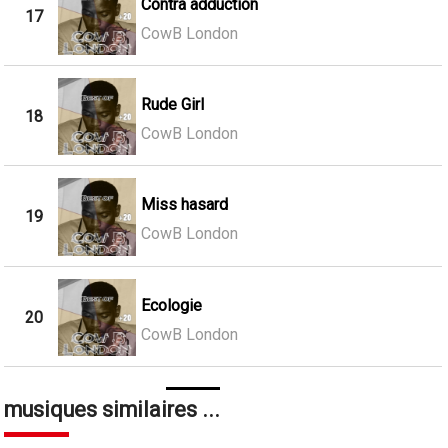
Contra adduction
17
CowB London
Rude Girl
18
CowB London
Miss hasard
19
CowB London
Ecologie
20
CowB London
musiques similaires ...