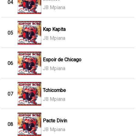
04
JB Mpiana
Kap Kapita
05
JB Mpiana
Espoir de Chicago
06
JB Mpiana
Tchicombe
07
JB Mpiana
Pacte Divin
08
JB Mpiana