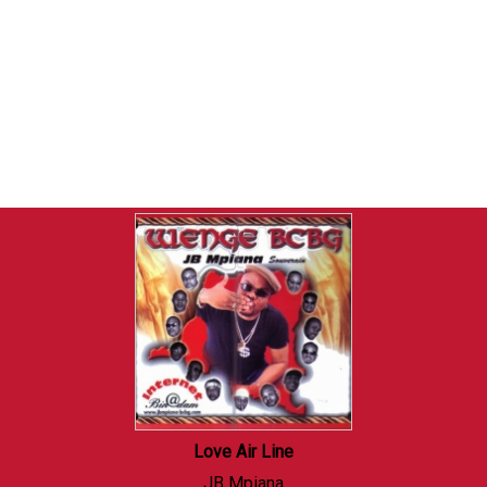
Love Air Line
JB Mpiana