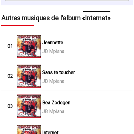
Autres musiques de l'album
Internet
Jeannette
01
JB Mpiana
Sans te toucher
02
JB Mpiana
Bea Zodogen
03
JB Mpiana
Internet