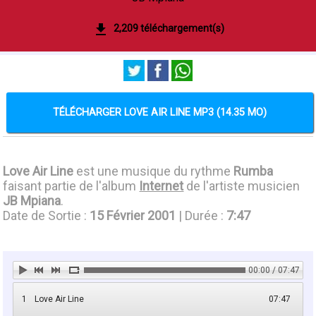
2,209 téléchargement(s)
TÉLÉCHARGER LOVE AIR LINE MP3 (14.35 MO)
Love Air Line
est une musique du rythme
Rumba
faisant partie de l'album
Internet
de l'artiste musicien
JB Mpiana
.
Date de Sortie :
15 Février 2001
| Durée :
7:47
00:00 / 07:47
1
Love Air Line
07:47