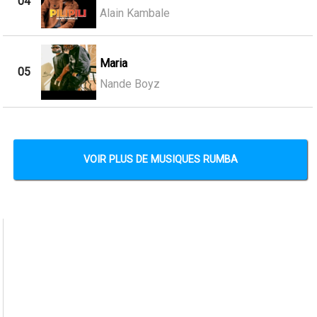
04
Alain Kambale
Maria
05
Nande Boyz
VOIR PLUS DE MUSIQUES RUMBA