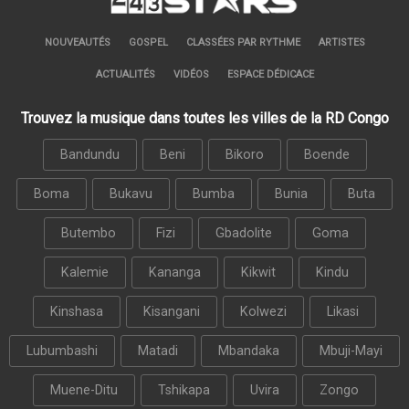
NOUVEAUTÉS
GOSPEL
CLASSÉES PAR RYTHME
ARTISTES
ACTUALITÉS
VIDÉOS
ESPACE DÉDICACE
Trouvez la musique dans toutes les villes de la RD Congo
Bandundu
Beni
Bikoro
Boende
Boma
Bukavu
Bumba
Bunia
Buta
Butembo
Fizi
Gbadolite
Goma
Kalemie
Kananga
Kikwit
Kindu
Kinshasa
Kisangani
Kolwezi
Likasi
Lubumbashi
Matadi
Mbandaka
Mbuji-Mayi
Muene-Ditu
Tshikapa
Uvira
Zongo