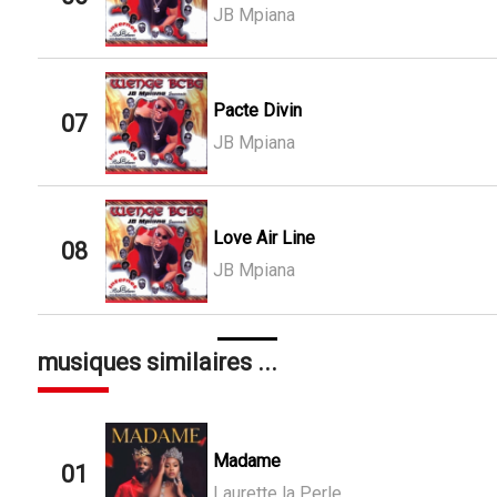
JB Mpiana
Pacte Divin
07
JB Mpiana
Love Air Line
08
JB Mpiana
musiques similaires ...
Madame
01
Laurette la Perle