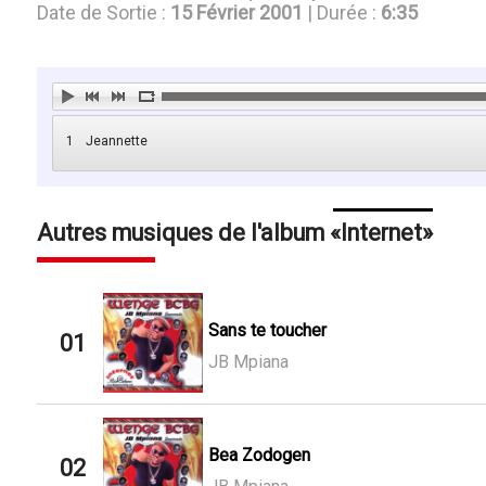
Date de Sortie :
15 Février 2001
| Durée :
6:35
1
Jeannette
Autres musiques de l'album
Internet
Sans te toucher
01
JB Mpiana
Bea Zodogen
02