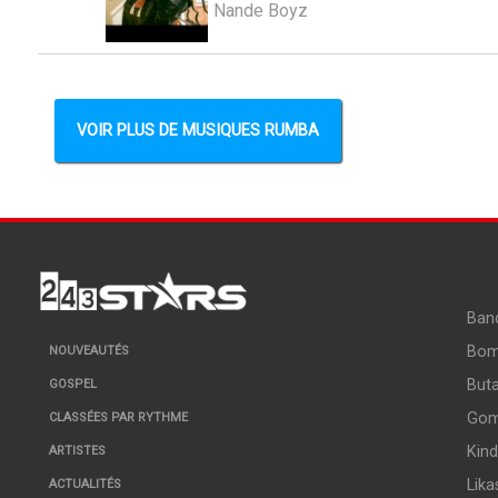
Nande Boyz
VOIR PLUS DE MUSIQUES RUMBA
Ban
Bo
NOUVEAUTÉS
But
GOSPEL
Go
CLASSÉES PAR RYTHME
Kin
ARTISTES
Lika
ACTUALITÉS