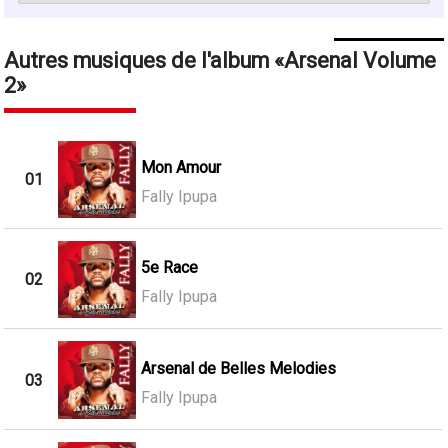
Autres musiques de l'album
Arsenal Volume
2
Mon Amour
01
Fally Ipupa
5e Race
02
Fally Ipupa
Arsenal de Belles Melodies
03
Fally Ipupa