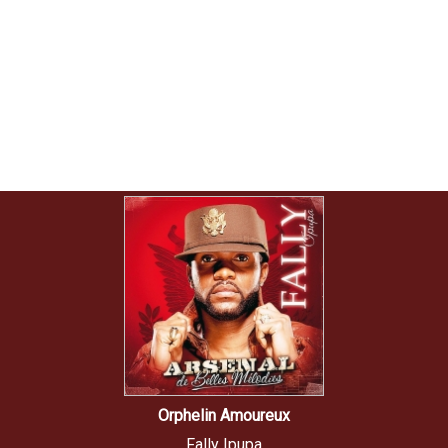
Orphelin Amoureux
Fally Ipupa