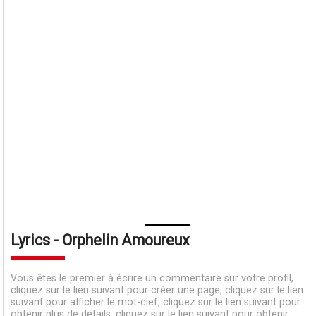
Lyrics - Orphelin Amoureux
Vous êtes le premier à écrire un commentaire sur votre profil,
cliquez sur le lien suivant pour créer une page, cliquez sur le lien
suivant pour afficher le mot-clef, cliquez sur le lien suivant pour
obtenir plus de détails, cliquez sur le lien suivant pour obtenir