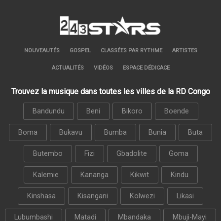
NOUVEAUTÉS
GOSPEL
CLASSÉES PAR RYTHME
ARTISTES
ACTUALITÉS
VIDÉOS
ESPACE DÉDICACE
Trouvez la musique dans toutes les villes de la RD Congo
Bandundu
Beni
Bikoro
Boende
Boma
Bukavu
Bumba
Bunia
Buta
Butembo
Fizi
Gbadolite
Goma
Kalemie
Kananga
Kikwit
Kindu
Kinshasa
Kisangani
Kolwezi
Likasi
Lubumbashi
Matadi
Mbandaka
Mbuji-Mayi