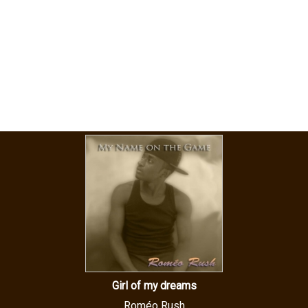
Girl of my dreams
Roméo Rush