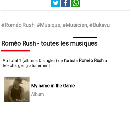
Roméo Rush
#Roméo Rush
,
#Musique
,
#Musicien
,
#Bukavu
Roméo Rush - toutes les musiques
Au total 1 (albums & singles) de l'artiste
Roméo Rush
à
télécharger gratuitement.
My name in the Game
Album