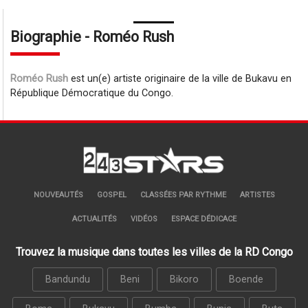
Biographie - Roméo Rush
Roméo Rush
est un(e) artiste originaire de la ville de Bukavu en
République Démocratique du Congo.
NOUVEAUTÉS
GOSPEL
CLASSÉES PAR RYTHME
ARTISTES
ACTUALITÉS
VIDÉOS
ESPACE DÉDICACE
Trouvez la musique dans toutes les villes de la RD Congo
Bandundu
Beni
Bikoro
Boende