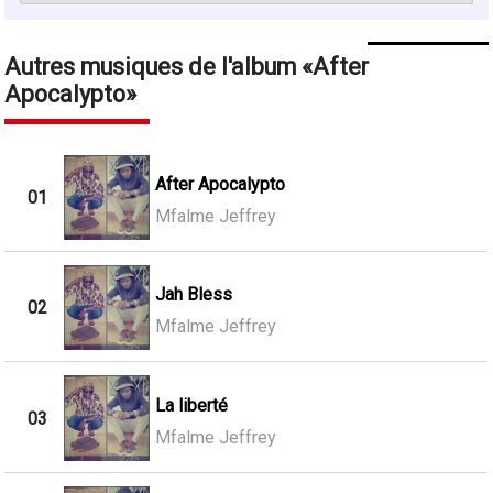
Autres musiques de l'album
After
Apocalypto
After Apocalypto
01
Mfalme Jeffrey
Jah Bless
02
Mfalme Jeffrey
La liberté
03
Mfalme Jeffrey