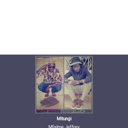
Mitungi
Mfalme Jeffrey