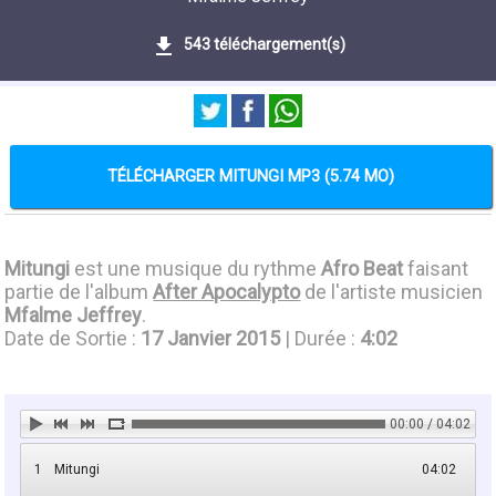
543 téléchargement(s)
TÉLÉCHARGER MITUNGI MP3 (5.74 MO)
Mitungi
est une musique du rythme
Afro Beat
faisant
partie de l'album
After Apocalypto
de l'artiste musicien
Mfalme Jeffrey
.
Date de Sortie :
17 Janvier 2015
| Durée :
4:02
00:00 / 04:02
1
Mitungi
04:02