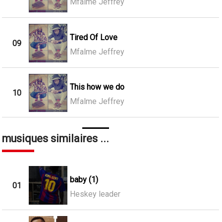
Mfalme Jeffrey
Tired Of Love
09
Mfalme Jeffrey
This how we do
10
Mfalme Jeffrey
musiques similaires ...
baby (1)
01
Heskey leader