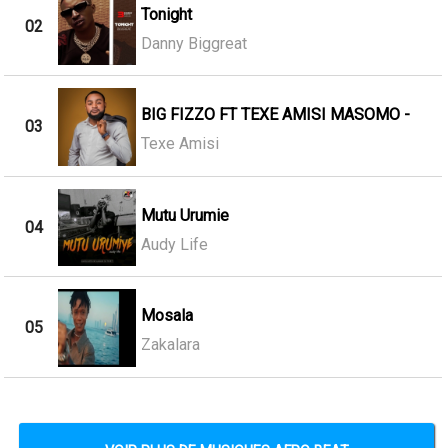
Tonight
02
Danny Biggreat
BIG FIZZO FT TEXE AMISI MASOMO -
03
Texe Amisi
Mutu Urumie
04
Audy Life
Mosala
05
Zakalara