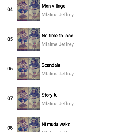
Mon village
04
Mfalme Jeffrey
No time to lose
05
Mfalme Jeffrey
Scandale
06
Mfalme Jeffrey
Story tu
07
Mfalme Jeffrey
Ni muda wako
08