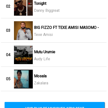
Tonight
02
Danny Biggreat
BIG FIZZO FT TEXE AMISI MASOMO -
03
Texe Amisi
Mutu Urumie
04
Audy Life
Mosala
05
Zakalara