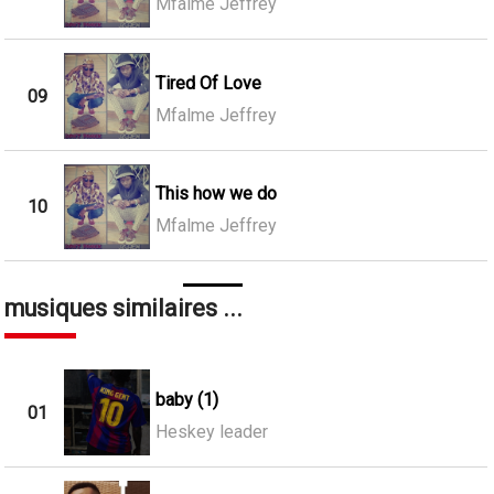
Mfalme Jeffrey
Tired Of Love
09
Mfalme Jeffrey
This how we do
10
Mfalme Jeffrey
musiques similaires ...
baby (1)
01
Heskey leader