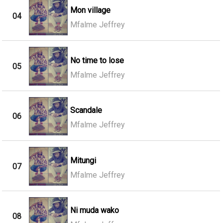
Mon village
04
Mfalme Jeffrey
No time to lose
05
Mfalme Jeffrey
Scandale
06
Mfalme Jeffrey
Mitungi
07
Mfalme Jeffrey
Ni muda wako
08