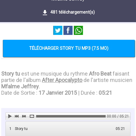
481 téléchargement(s)
TÉLÉCHARGER STORY TU MP3 (7.5 MO)
Story tu
est une musique du rythme
Afro Beat
faisant
partie de l'album
After Apocalypto
de l'artiste musicien
Mfalme Jeffrey
.
Date de Sortie :
17 Janvier 2015
| Durée :
05:21
00:00 / 05:21
1
Story tu
05:21