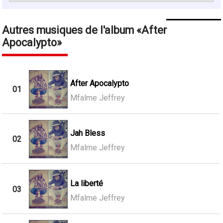
Autres musiques de l'album
After
Apocalypto
After Apocalypto
01
Mfalme Jeffrey
Jah Bless
02
Mfalme Jeffrey
La liberté
03
Mfalme Jeffrey