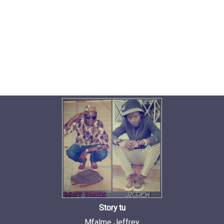
Story tu
Mfalme Jeffrey