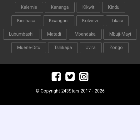
Kalemie
Kananga
Kikwit
Kindu
Kinshasa
Kisangani
Kolwezi
Likasi
Lubumbashi
Matadi
Mbandaka
Mbuji-Mayi
Muene-Ditu
Tshikapa
Uvira
Zongo
© Copyright 243Stars 2017 - 2026