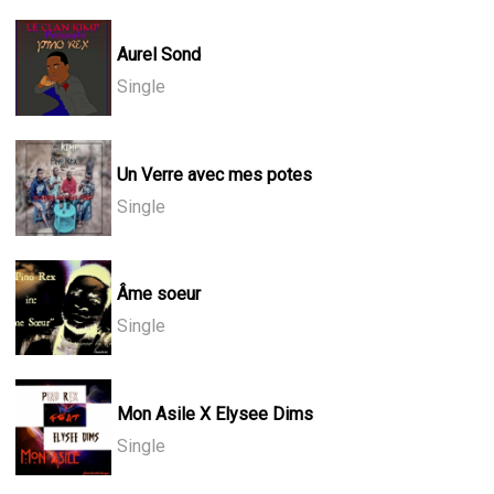
Aurel Sond
Single
Un Verre avec mes potes
Single
Âme soeur
Single
Mon Asile X Elysee Dims
Single