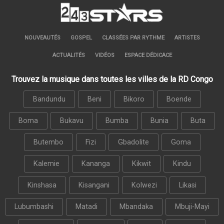
NOUVEAUTÉS
GOSPEL
CLASSÉES PAR RYTHME
ARTISTES
ACTUALITÉS
VIDÉOS
ESPACE DÉDICACE
Trouvez la musique dans toutes les villes de la RD Congo
Bandundu
Beni
Bikoro
Boende
Boma
Bukavu
Bumba
Bunia
Buta
Butembo
Fizi
Gbadolite
Goma
Kalemie
Kananga
Kikwit
Kindu
Kinshasa
Kisangani
Kolwezi
Likasi
Lubumbashi
Matadi
Mbandaka
Mbuji-Mayi