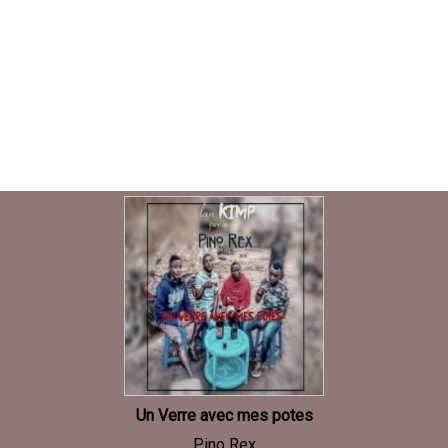
Un Verre avec mes potes
Pino Rex