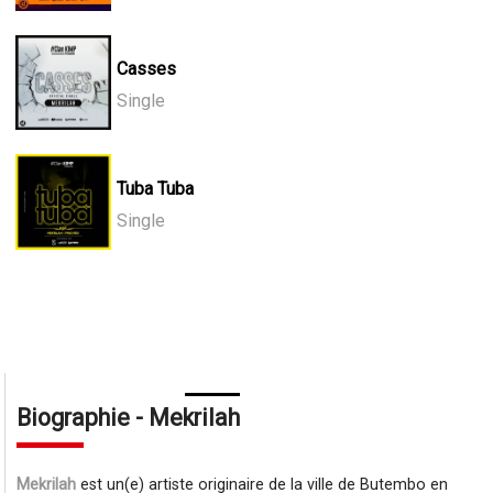
Casses
Single
Tuba Tuba
Single
Biographie - Mekrilah
Mekrilah
est un(e) artiste originaire de la ville de Butembo en