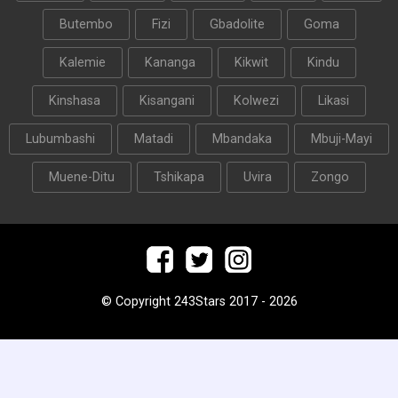
Butembo
Fizi
Gbadolite
Goma
Kalemie
Kananga
Kikwit
Kindu
Kinshasa
Kisangani
Kolwezi
Likasi
Lubumbashi
Matadi
Mbandaka
Mbuji-Mayi
Muene-Ditu
Tshikapa
Uvira
Zongo
© Copyright 243Stars 2017 - 2026