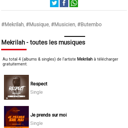
Mekrilah
#Mekrilah
,
#Musique
,
#Musicien
,
#Butembo
Mekrilah - toutes les musiques
Au total 4 (albums & singles) de l'artiste
Mekrilah
à télécharger
gratuitement.
Respect
Single
Je prends sur moi
Single