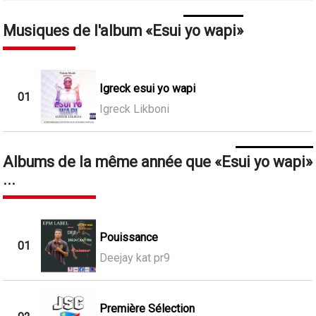
Musiques de l'album
Esui yo wapi
Igreck esui yo wapi
01
Igreck Likboni
Albums de la même année que
Esui yo wapi
...
Pouissance
01
Deejay kat pr9
Première Sélection