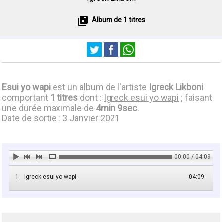
Album de 1 titres
Esui yo wapi
est un album de l'artiste
Igreck Likboni
comportant
1 titres
dont :
Igreck esui yo wapi
; faisant
une durée maximale de
4min 9sec
.
Date de sortie : 3 Janvier 2021
00:00 / 04:09
1
Igreck esui yo wapi
04:09