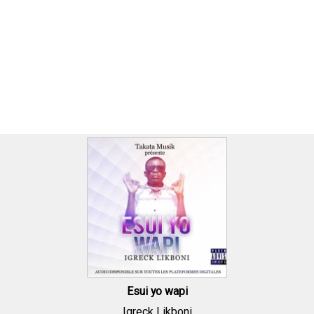
Esui yo wapi
Igreck Likboni