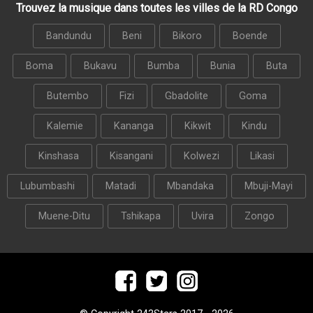
Trouvez la musique dans toutes les villes de la RD Congo
Bandundu
Beni
Bikoro
Boende
Boma
Bukavu
Bumba
Bunia
Buta
Butembo
Fizi
Gbadolite
Goma
Kalemie
Kananga
Kikwit
Kindu
Kinshasa
Kisangani
Kolwezi
Likasi
Lubumbashi
Matadi
Mbandaka
Mbuji-Mayi
Muene-Ditu
Tshikapa
Uvira
Zongo