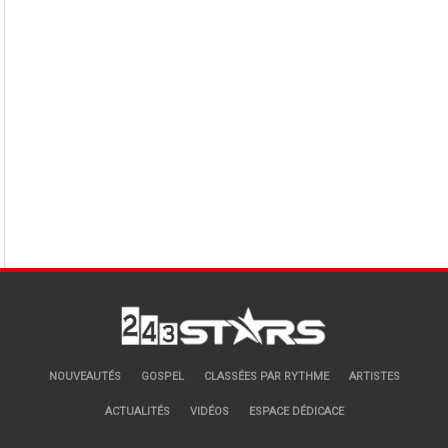
NOUVEAUTÉS
GOSPEL
CLASSÉES PAR RYTHME
ARTISTES
ACTUALITÉS
VIDÉOS
ESPACE DÉDICACE