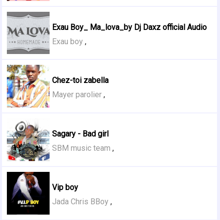
Exau Boy_ Ma_lova_by Dj Daxz official Audio
Exau boy
,
Chez-toi zabella
Mayer parolier
,
Sagary - Bad girl
SBM music team
,
Vip boy
Jada Chris BBoy
,