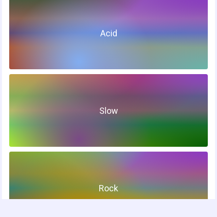
Acid
Slow
Rock