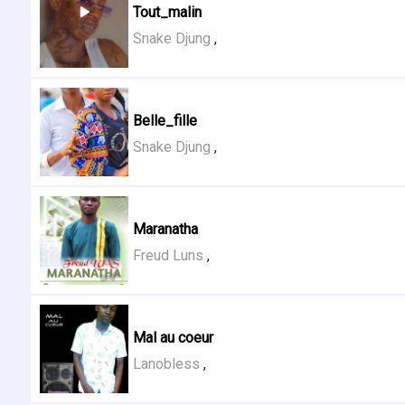
Tout_malin
Snake Djung
,
Belle_fille
Snake Djung
,
Maranatha
Freud Luns
,
Mal au coeur
Lanobless
,