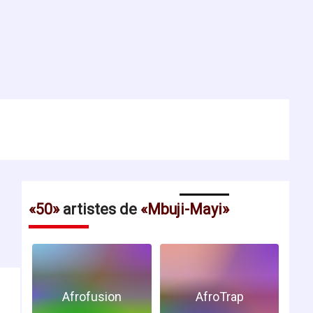
50
artistes de
Mbuji-Mayi
Afrofusion
AfroTrap