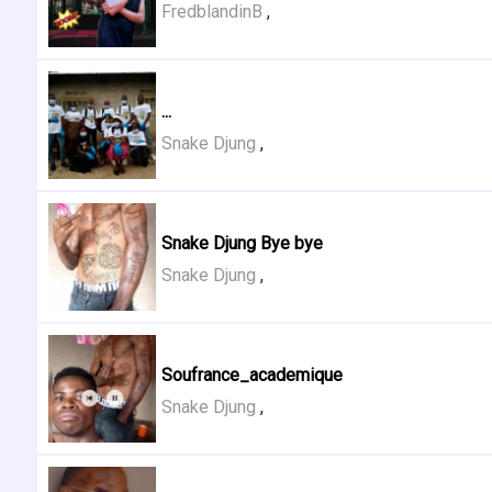
FredblandinB
,
...
Snake Djung
,
Snake Djung Bye bye
Snake Djung
,
Soufrance_academique
Snake Djung
,