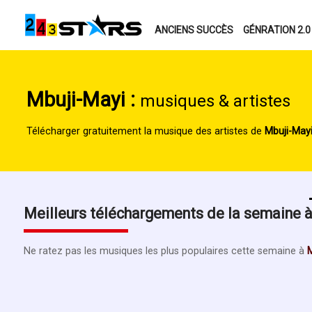
ANCIENS SUCCÈS
GÉNRATION 2.0
Mbuji-Mayi :
musiques & artistes
Télécharger gratuitement la musique des artistes de
Mbuji-May
Meilleurs téléchargements de la semaine 
Ne ratez pas les musiques les plus populaires cette semaine à
M