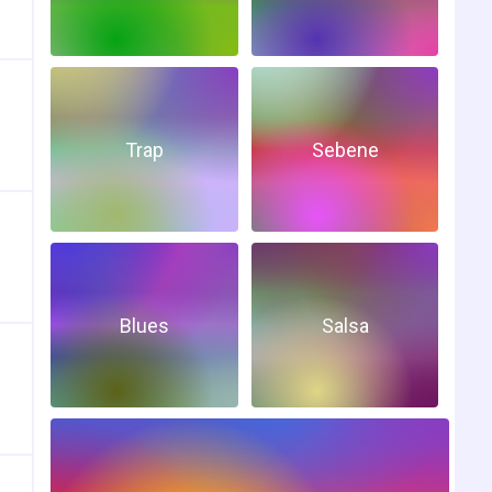
Trap
Sebene
Blues
Salsa