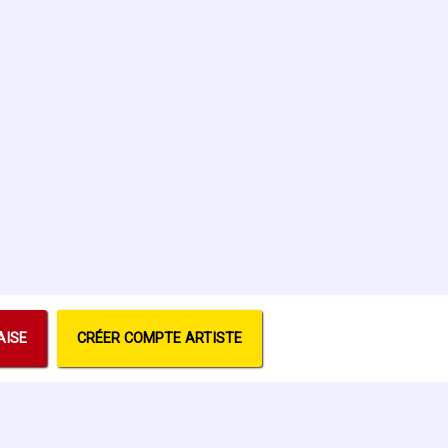
AISE
CRÉER COMPTE ARTISTE