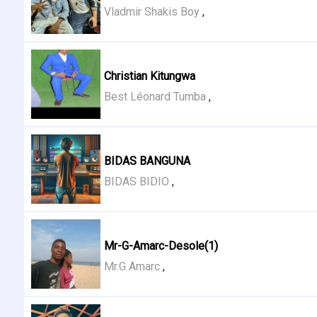
Vladmir Shakis Boy
,
Christian Kitungwa
Best Léonard Tumba
,
BIDAS BANGUNA
BIDAS BIDIO
,
Mr-G-Amarc-Desole(1)
Mr.G Amarc
,