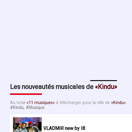
Les nouveautés musicales de
Kindu
Au total
11 musiques
à télécharger pour la ville de
Kindu
.
#Kindu
,
#Musique
VLADMIR new by IB