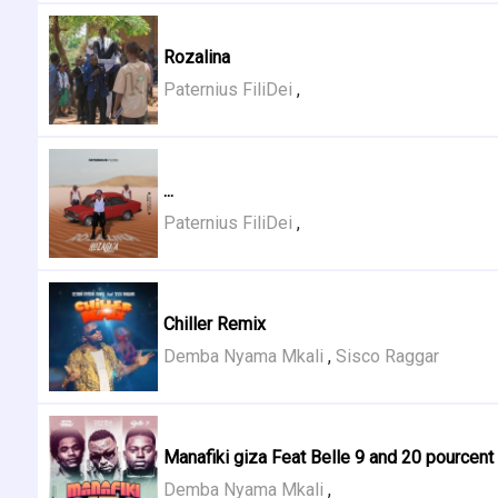
Rozalina
Paternius FiliDei
,
...
Paternius FiliDei
,
Chiller Remix
Demba Nyama Mkali
,
Sisco Raggar
Manafiki giza Feat Belle 9 and 20 pourcent
Demba Nyama Mkali
,