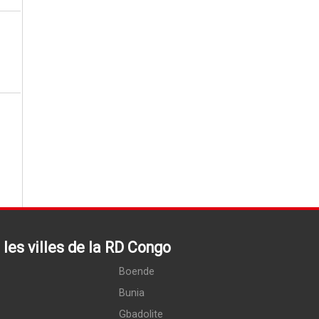
les villes de la RD Congo
Boende
Bunia
Gbadolite