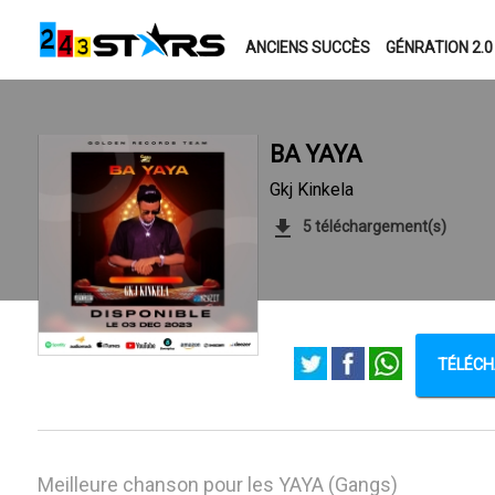
ANCIENS SUCCÈS
GÉNRATION 2.0
BA YAYA
Gkj Kinkela
5 téléchargement(s)
TÉLÉCH
Meilleure chanson pour les YAYA (Gangs)