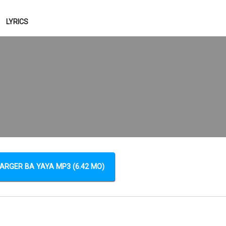
LYRICS
ARGER BA YAYA MP3 (6.42 MO)