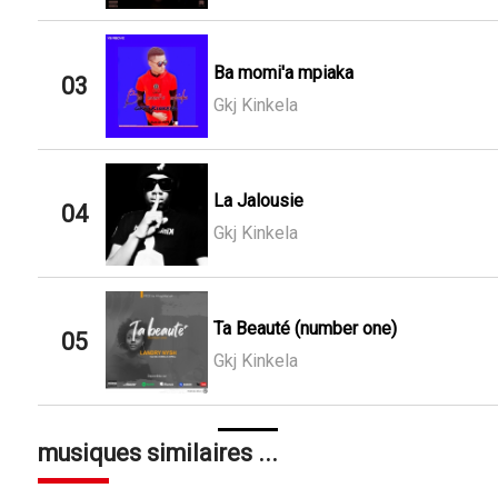
Ba momi'a mpiaka
03
Gkj Kinkela
La Jalousie
04
Gkj Kinkela
Ta Beauté (number one)
05
Gkj Kinkela
musiques similaires ...