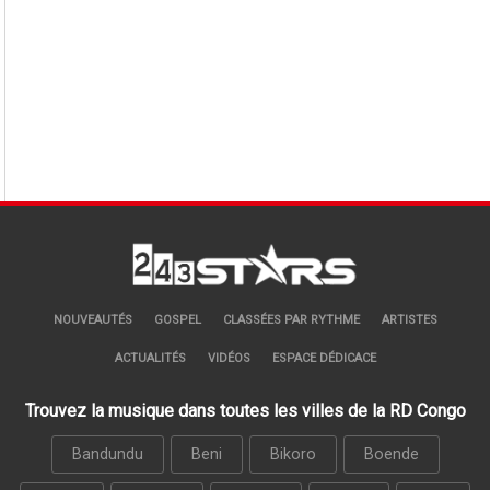
NOUVEAUTÉS
GOSPEL
CLASSÉES PAR RYTHME
ARTISTES
ACTUALITÉS
VIDÉOS
ESPACE DÉDICACE
Trouvez la musique dans toutes les villes de la RD Congo
Bandundu
Beni
Bikoro
Boende