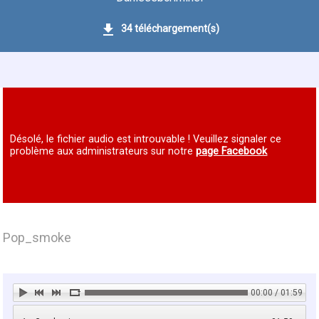
34 téléchargement(s)
Désolé, le fichier audio est introuvable ! Veuillez signaler ce
problème aux administrateurs sur notre
page Facebook
Pop_smoke
00:00 / 01:59