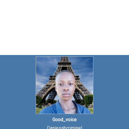
Good_voice
Daniessbcriminel