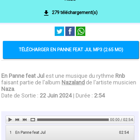
279 téléchargement(s)
TÉLÉCHARGER EN PANNE FEAT JUL MP3 (2.65 MO)
En Panne feat Jul
est une musique du rythme
Rnb
faisant partie de l'album
Nazaland
de l'artiste musicien
Naza
.
Date de Sortie :
22 Juin 2024
| Durée :
2:54
00:00 / 02:54
1
En Panne feat Jul
02:54