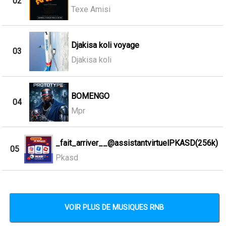
02
Texe Amisi
Djakisa koli voyage
03
Djakisa koli
BOMENGO
04
Mpr
_fait_arriver__@assistantvirtuelPKASD(256k)
05
Pkasd
VOIR PLUS DE MUSIQUES RNB