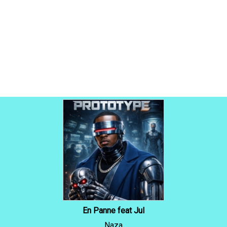
En Panne feat Jul
Naza