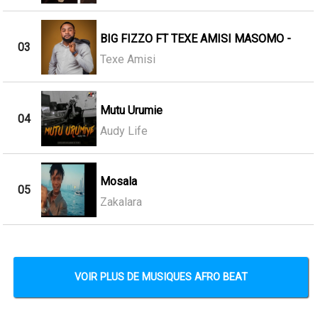
BIG FIZZO FT TEXE AMISI MASOMO -
03
Texe Amisi
Mutu Urumie
04
Audy Life
Mosala
05
Zakalara
VOIR PLUS DE MUSIQUES AFRO BEAT