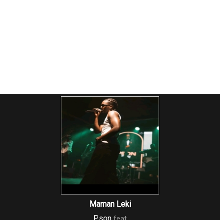
Maman Leki
Pson
feat