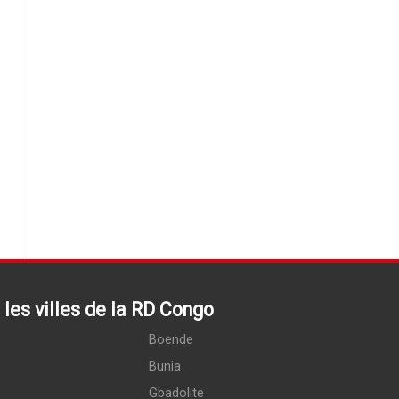
les villes de la RD Congo
Boende
Bunia
Gbadolite