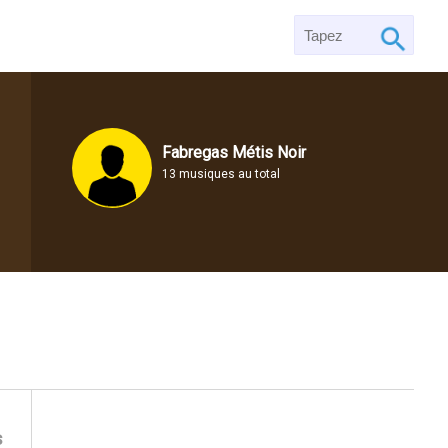
Fabregas Métis Noir
13 musiques au total
s