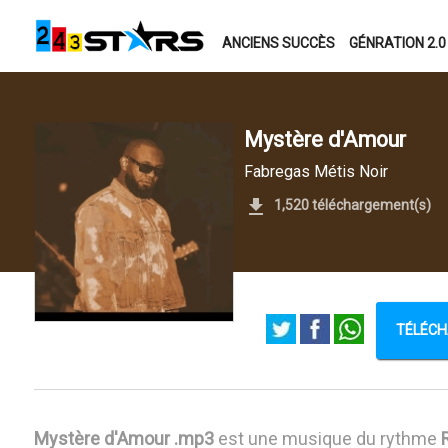
ANCIENS SUCCÈS
GÉNRATION 2.0
Mystère d'Amour
Fabregas Métis Noir
1,520 téléchargement(s)
TÉLÉCH
Mystère d'Amour .mp3
est une musique du rythme