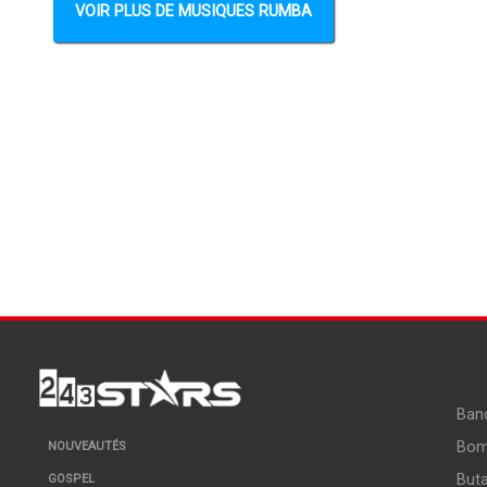
VOIR PLUS DE MUSIQUES RUMBA
Ban
Bo
NOUVEAUTÉS
But
GOSPEL