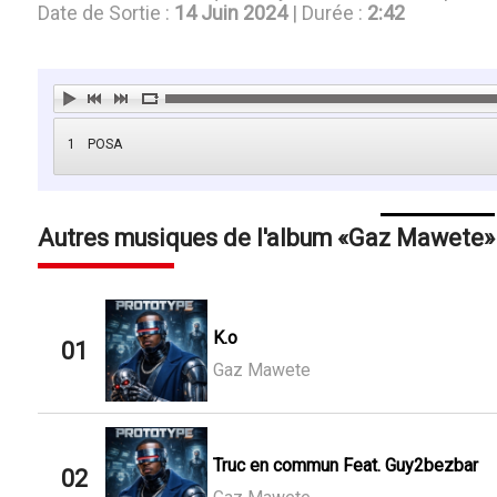
Date de Sortie :
14 Juin 2024
| Durée :
2:42
1
POSA
Autres musiques de l'album
Gaz Mawete
K.o
01
Gaz Mawete
Truc en commun Feat. Guy2bezbar
02