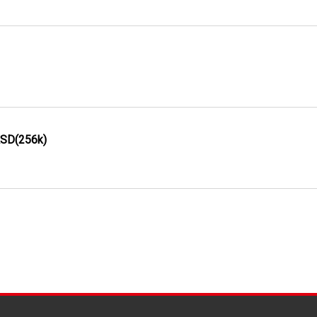
ASD(256k)