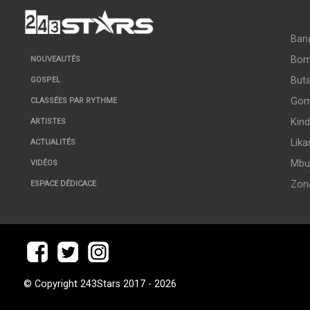
Ban
Bo
NOUVEAUTÉS
But
GOSPEL
Go
CLASSÉES PAR RYTHME
Kin
ARTISTES
Lika
ACTUALITÉS
Mbuj
VIDÉOS
Zon
ESPACE DÉDICACE
© Copyright 243Stars 2017 - 2026