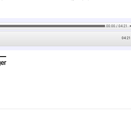
00:00 / 04:21
04:21
ger