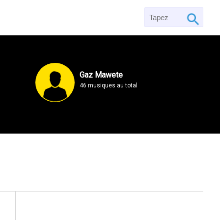
Gaz Mawete
46 musiques au total