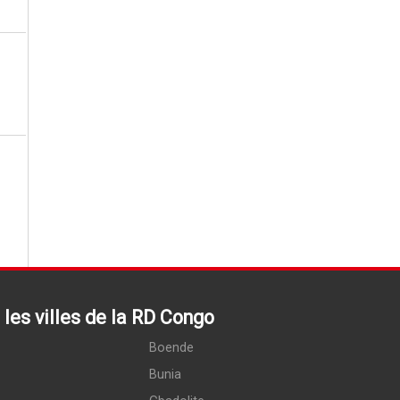
les villes de la RD Congo
Boende
Bunia