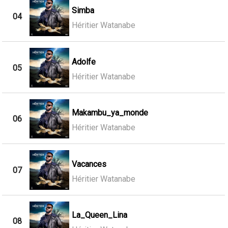
Simba
04
Héritier Watanabe
Adolfe
05
Héritier Watanabe
Makambu_ya_monde
06
Héritier Watanabe
Vacances
07
Héritier Watanabe
La_Queen_Lina
08