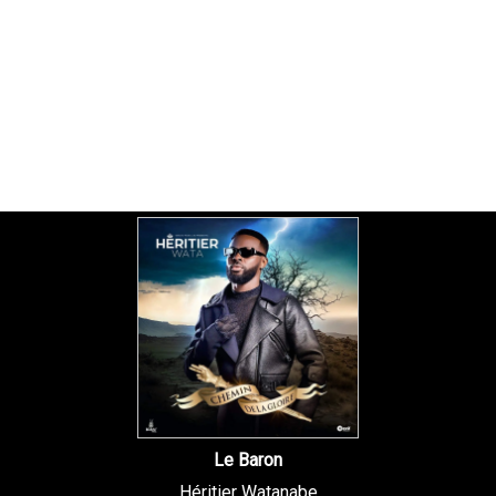
Le Baron
Héritier Watanabe