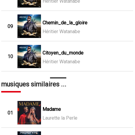
Héritier Watanabe
Chemin_de_la_gloire
09
Héritier Watanabe
Citoyen_du_monde
10
Héritier Watanabe
musiques similaires ...
Madame
01
Laurette la Perle