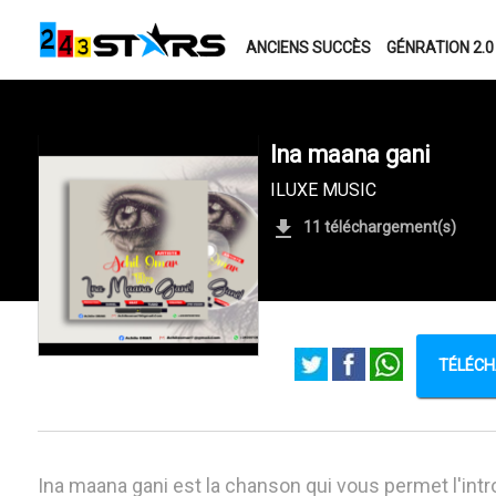
ANCIENS SUCCÈS
GÉNRATION 2.0
Ina maana gani
ILUXE MUSIC
11 téléchargement(s)
TÉLÉCH
Ina maana gani est la chanson qui vous permet l'intro