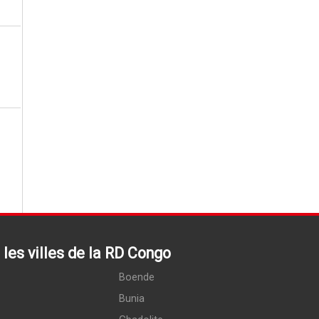
les villes de la RD Congo
Boende
Bunia