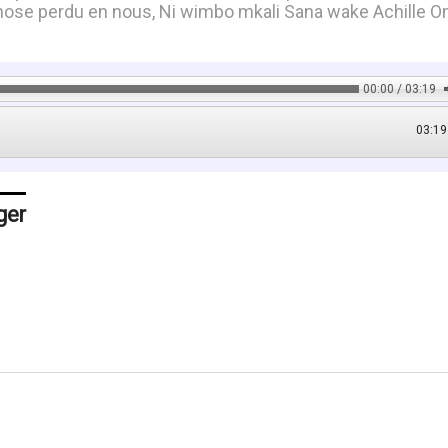
ose perdu en nous, Ni wimbo mkali Sana wake Achille O
00:00 / 03:19
03:19
ger