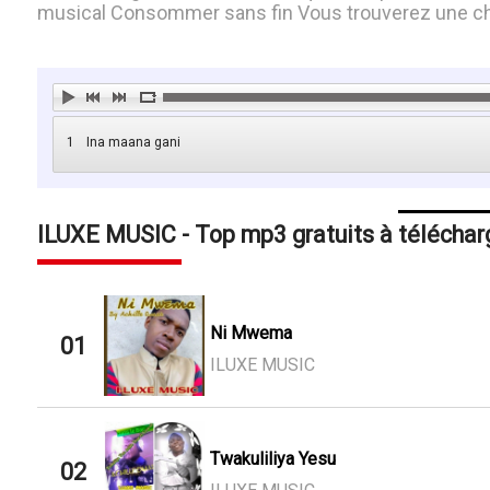
musical Consommer sans fin Vous trouverez une ch
1
Ina maana gani
ILUXE MUSIC - Top mp3 gratuits à téléchar
Ni Mwema
01
ILUXE MUSIC
Twakuliliya Yesu
02