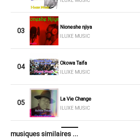
ILUXE MUSIC
Nioneshe njiya
03
ILUXE MUSIC
Okowa Taifa
04
ILUXE MUSIC
La Vie Change
05
ILUXE MUSIC
musiques similaires ...