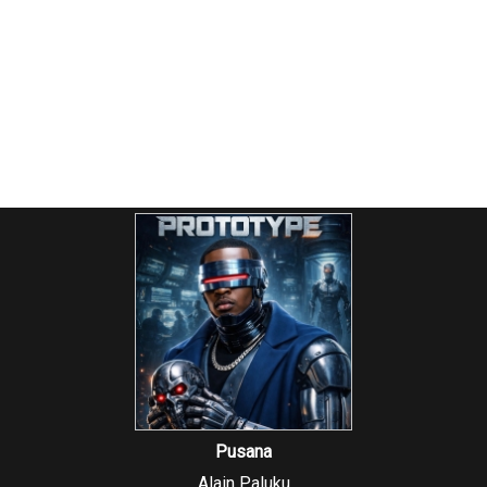
Pusana
Alain Paluku