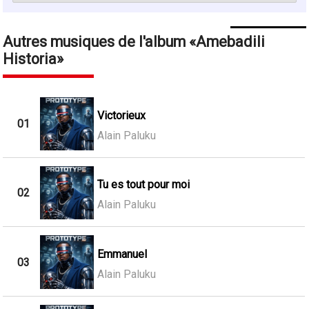
Autres musiques de l'album
Amebadili
Historia
Victorieux
01
Alain Paluku
Tu es tout pour moi
02
Alain Paluku
Emmanuel
03
Alain Paluku