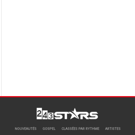
NOUVEAUTÉS
GOSPEL
CLASSÉES PAR RYTHME
ARTISTES