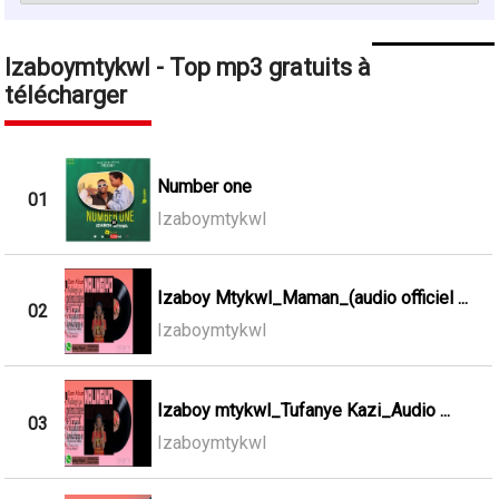
Izaboymtykwl - Top mp3 gratuits à
télécharger
Number one
01
Izaboymtykwl
Izaboy Mtykwl_Maman_(audio officiel ...
02
Izaboymtykwl
Izaboy mtykwl_Tufanye Kazi_Audio ...
03
Izaboymtykwl