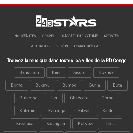
NOUVEAUTÉS
GOSPEL
CLASSÉES PAR RYTHME
ARTISTES
ACTUALITÉS
VIDÉOS
ESPACE DÉDICACE
Trouvez la musique dans toutes les villes de la RD Congo
Bandundu
Beni
Bikoro
Boende
Boma
Bukavu
Bumba
Bunia
Buta
Butembo
Fizi
Gbadolite
Goma
Kalemie
Kananga
Kikwit
Kindu
Kinshasa
Kisangani
Kolwezi
Likasi