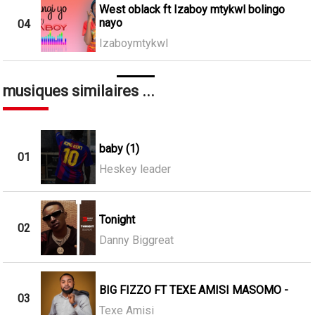
West oblack ft Izaboy mtykwl bolingo
nayo
04
Izaboymtykwl
musiques similaires ...
baby (1)
01
Heskey leader
Tonight
02
Danny Biggreat
BIG FIZZO FT TEXE AMISI MASOMO -
03
Texe Amisi