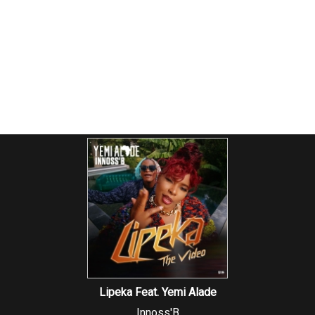
Lipeka Feat. Yemi Alade
Innoss'B