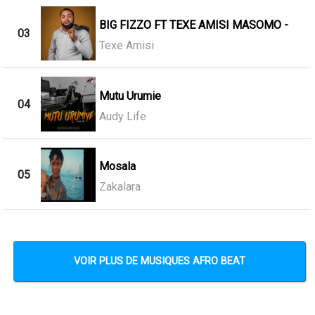
BIG FIZZO FT TEXE AMISI MASOMO -
03
Texe Amisi
Mutu Urumie
04
Audy Life
Mosala
05
Zakalara
VOIR PLUS DE MUSIQUES AFRO BEAT