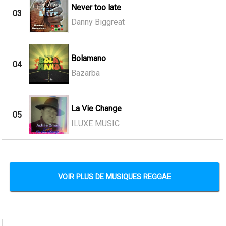
Never too late
03
Danny Biggreat
Bolamano
04
Bazarba
La Vie Change
05
ILUXE MUSIC
VOIR PLUS DE MUSIQUES REGGAE