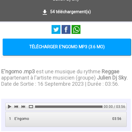
54 téléchargement(s)
TÉLÉCHARGER E'NGOMO MP3 (3.6 MO)
E'ngomo .mp3
est une musique du rythme
Reggae
appartenant à l'artiste musicien (groupe)
Julien Dj Sky
.
Date de Sortie : 16 Septembre 2023 | Durée : 03:56.
00:00 / 03:56
1
E'ngomo
03:56