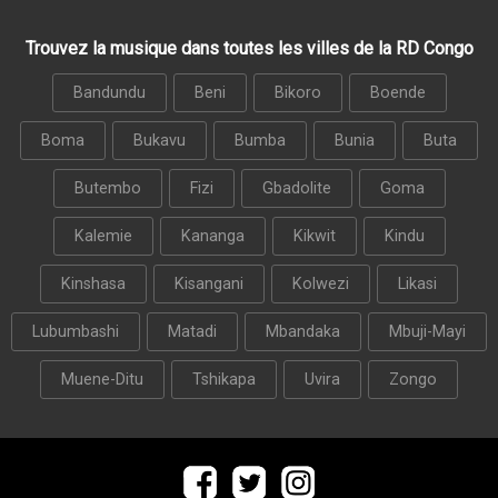
Trouvez la musique dans toutes les villes de la RD Congo
Bandundu
Beni
Bikoro
Boende
Boma
Bukavu
Bumba
Bunia
Buta
Butembo
Fizi
Gbadolite
Goma
Kalemie
Kananga
Kikwit
Kindu
Kinshasa
Kisangani
Kolwezi
Likasi
Lubumbashi
Matadi
Mbandaka
Mbuji-Mayi
Muene-Ditu
Tshikapa
Uvira
Zongo