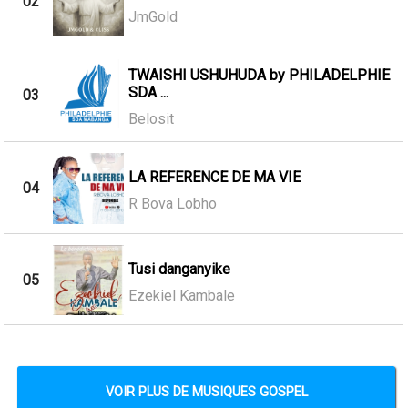
02
JmGold
TWAISHI USHUHUDA by PHILADELPHIE
SDA ...
03
Belosit
LA REFERENCE DE MA VIE
04
R Bova Lobho
Tusi danganyike
05
Ezekiel Kambale
VOIR PLUS DE MUSIQUES GOSPEL