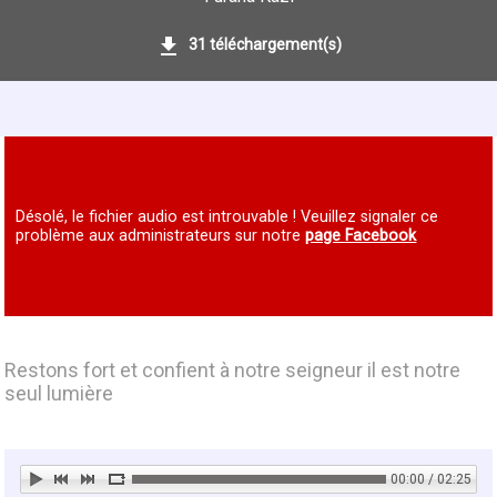
31 téléchargement(s)
Désolé, le fichier audio est introuvable ! Veuillez signaler ce
problème aux administrateurs sur notre
page Facebook
Restons fort et confient à notre seigneur il est notre
seul lumière
00:00 / 02:25