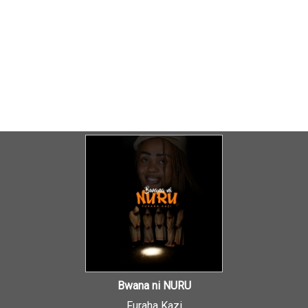
Bwana ni NURU
Furaha Kazi