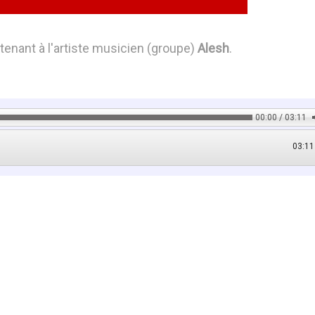
enant à l'artiste musicien (groupe)
Alesh
.
00:00 / 03:11
03:11