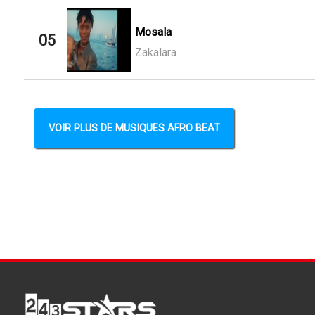
Mosala
05
Zakalara
VOIR PLUS DE MUSIQUES AFRO BEAT