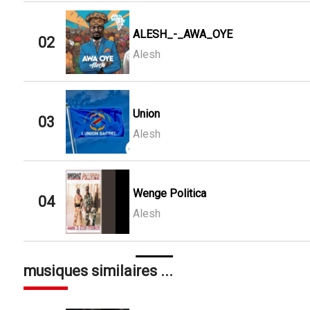
ALESH_-_AWA_OYE
02
Alesh
Union
03
Alesh
Wenge Politica
04
Alesh
musiques similaires ...