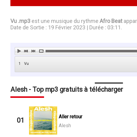
Vu .mp3
est une musique du rythme
Afro Beat
appart
Date de Sortie : 19 Février 2023 | Durée : 03:11.
1
Vu
Alesh - Top mp3 gratuits à télécharger
Aller retour
01
Alesh