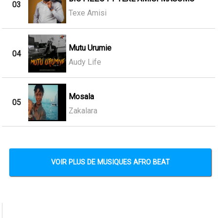
03
Texe Amisi
Mutu Urumie
04
Audy Life
Mosala
05
Zakalara
VOIR PLUS DE MUSIQUES AFRO BEAT