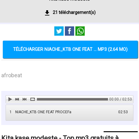
21 téléchargement(s)
TÉLÉCHARGER NIACHE_KTB ONE FEAT ... MP3 (2.64 MO)
afrobeat
00:00 / 02:53
1
NIACHE_KTB ONE FEAT PROCEFa
02:53
Kita kase modeste - Top mp3 gratuits à