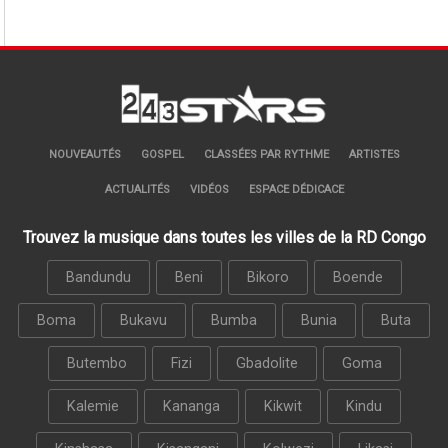
NOUVEAUTÉS
GOSPEL
CLASSÉES PAR RYTHME
ARTISTES
ACTUALITÉS
VIDÉOS
ESPACE DÉDICACE
Trouvez la musique dans toutes les villes de la RD Congo
Bandundu
Beni
Bikoro
Boende
Boma
Bukavu
Bumba
Bunia
Buta
Butembo
Fizi
Gbadolite
Goma
Kalemie
Kananga
Kikwit
Kindu