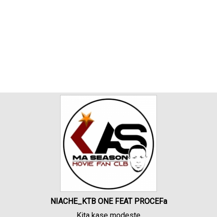
NIACHE_KTB ONE FEAT PROCEFa
Kita kase modeste