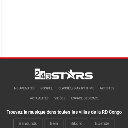
NOUVEAUTÉS
GOSPEL
CLASSÉES PAR RYTHME
ARTISTES
ACTUALITÉS
VIDÉOS
ESPACE DÉDICACE
Trouvez la musique dans toutes les villes de la RD Congo
Bandundu
Beni
Bikoro
Boende