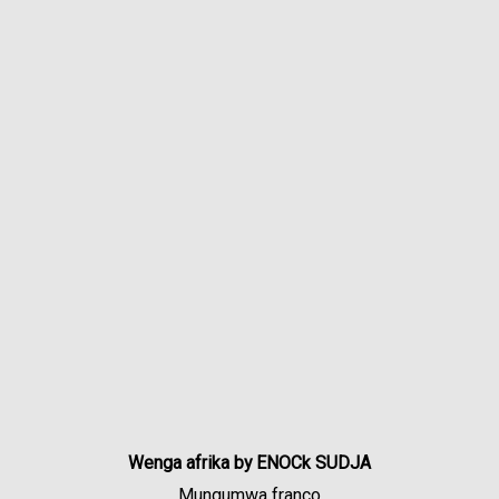
Wenga afrika by ENOCk SUDJA
Mungumwa franco