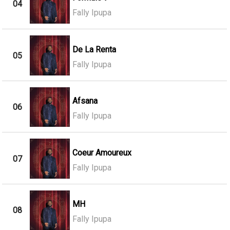
04
Fally Ipupa
De La Renta
05
Fally Ipupa
Afsana
06
Fally Ipupa
Coeur Amoureux
07
Fally Ipupa
MH
08
Fally Ipupa