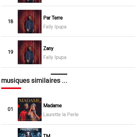
Par Terre
18
Fally Ipupa
Zany
19
Fally Ipupa
musiques similaires ...
Madame
01
Laurette la Perle
TM