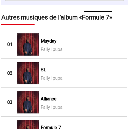
Autres musiques de l'album
Formule 7
Mayday
01
Fally Ipupa
SL
02
Fally Ipupa
Alliance
03
Fally Ipupa
Formule 7