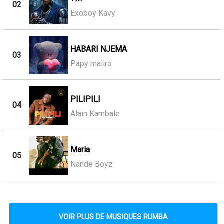
02
Exoboy Kavy
HABARI NJEMA
03
Papy maliro
PILIPILI
04
Alain Kambale
Maria
05
Nande Boyz
VOIR PLUS DE MUSIQUES RUMBA