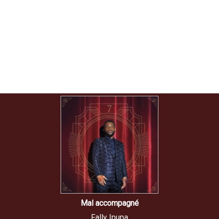
Mal accompagné
Fally Ipupa