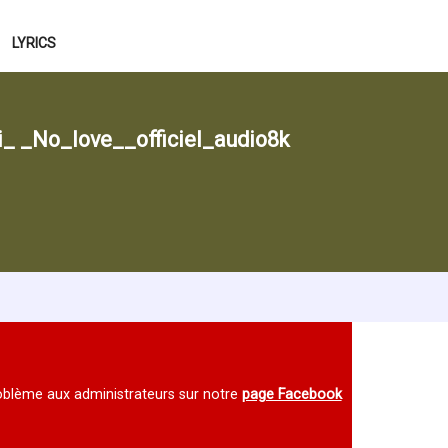
LYRICS
 _No_love__officiel_audio8k
 problème aux administrateurs sur notre
page Facebook