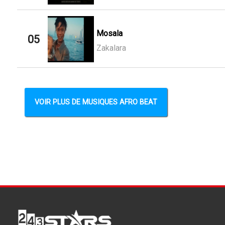
Mosala
05
Zakalara
VOIR PLUS DE MUSIQUES AFRO BEAT