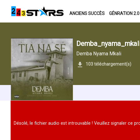
ANCIENS SUCCÈS
GÉNRATION 2.0
Demba_nyama_mkali_
Demba Nyama Mkali
103 téléchargement(s)
Désolé, le fichier audio est introuvable ! Veuillez signaler ce