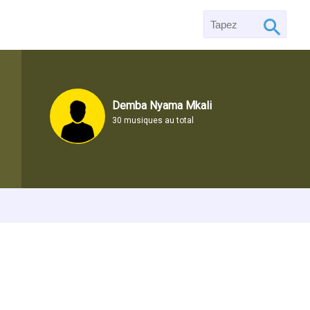
Demba Nyama Mkali
30 musiques au total