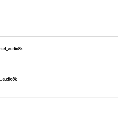
iel_audio8k
_audio8k