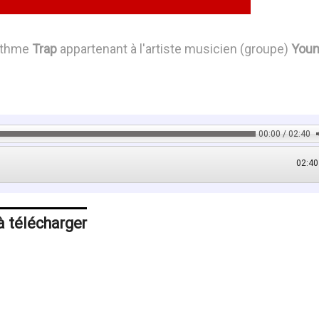
ythme
Trap
appartenant à l'artiste musicien (groupe)
You
00:00 / 02:40
02:40
à télécharger