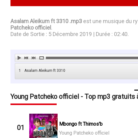
Asalam Aleikum ft 3310 .mp3
est une musique du r
Patcheko officiel
.
Date de Sortie : 5 Décembre 2019 | Durée : 02:40.
1
Asalam Aleikum ft 3310
Young Patcheko officiel - Top mp3 gratuits 
Mbongo ft Thimos'b
01
Young Patcheko officiel