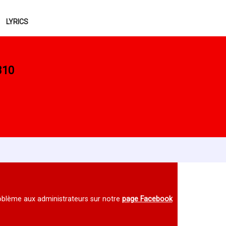
LYRICS
310
 problème aux administrateurs sur notre
page Facebook