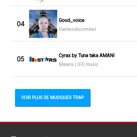
Good_voice
04
Daniessbcriminel
Cyrax by Tuna taka AMANI
05
Malera LIFE music
VOIR PLUS DE MUSIQUES TRAP