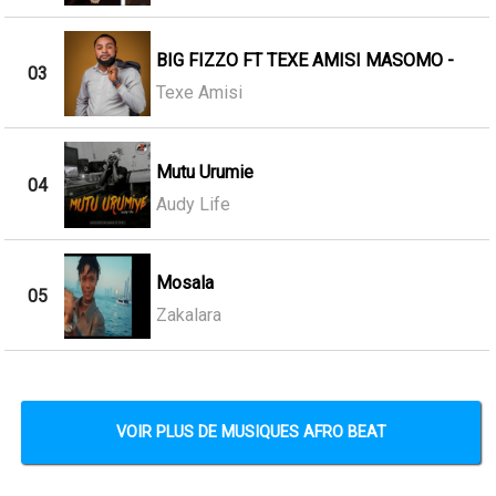
BIG FIZZO FT TEXE AMISI MASOMO -
03
Texe Amisi
Mutu Urumie
04
Audy Life
Mosala
05
Zakalara
VOIR PLUS DE MUSIQUES AFRO BEAT