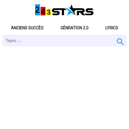
ANCIENS SUCCÈS
GÉNRATION 2.0
LYRICS