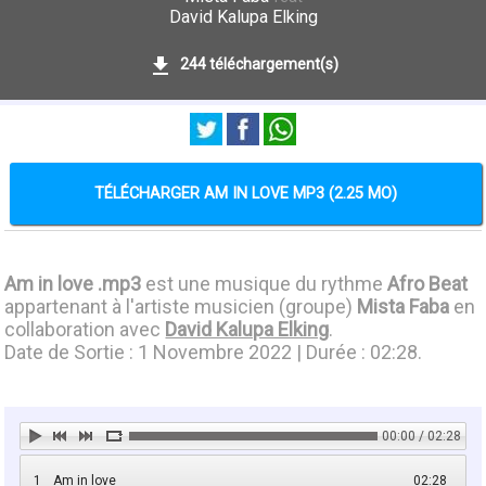
David Kalupa Elking
244 téléchargement(s)
TÉLÉCHARGER AM IN LOVE MP3 (2.25 MO)
Am in love .mp3
est une musique du rythme
Afro Beat
appartenant à l'artiste musicien (groupe)
Mista Faba
en
collaboration avec
David Kalupa Elking
.
Date de Sortie : 1 Novembre 2022 | Durée : 02:28.
00:00 / 02:28
1
Am in love
02:28