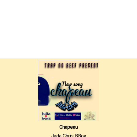
Chapeau
Jada Chris BBoy