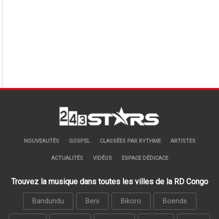
NOUVEAUTÉS
GOSPEL
CLASSÉES PAR RYTHME
ARTISTES
ACTUALITÉS
VIDÉOS
ESPACE DÉDICACE
Trouvez la musique dans toutes les villes de la RD Congo
Bandundu
Beni
Bikoro
Boende