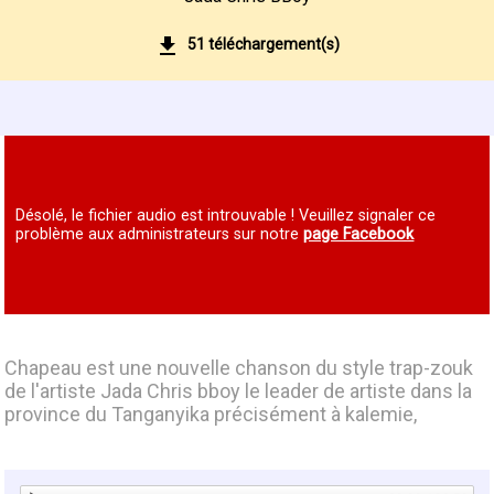
51 téléchargement(s)
Désolé, le fichier audio est introuvable ! Veuillez signaler ce
problème aux administrateurs sur notre
page Facebook
Chapeau est une nouvelle chanson du style trap-zouk
de l'artiste Jada Chris bboy le leader de artiste dans la
province du Tanganyika précisément à kalemie,