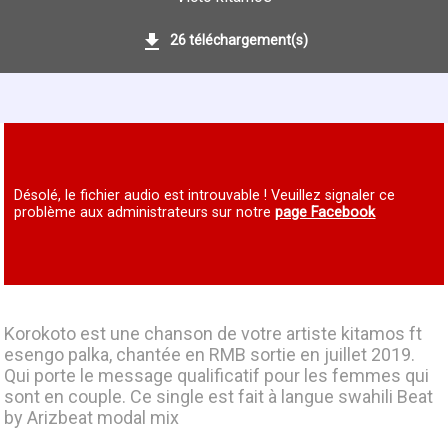
26 téléchargement(s)
Désolé, le fichier audio est introuvable ! Veuillez signaler ce
problème aux administrateurs sur notre
page Facebook
Korokoto est une chanson de votre artiste kitamos ft
esengo palka, chantée en RMB sortie en juillet 2019.
Qui porte le message qualificatif pour les femmes qui
sont en couple. Ce single est fait à langue swahili Beat
by Arizbeat modal mix