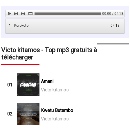
00:00 / 04:18
1
Korokoto
04:18
Victo kitamos - Top mp3 gratuits à
télécharger
Amani
01
Victo kitamos
Kwetu Butembo
02
Victo kitamos