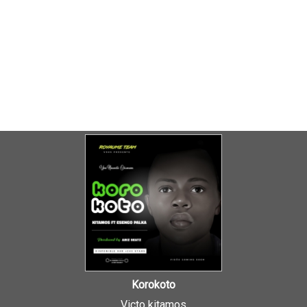
Korokoto
Victo kitamos