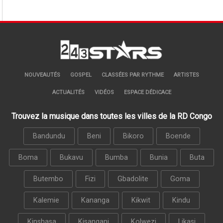
NOUVEAUTÉS
GOSPEL
CLASSÉES PAR RYTHME
ARTISTES
ACTUALITÉS
VIDÉOS
ESPACE DÉDICACE
Trouvez la musique dans toutes les villes de la RD Congo
Bandundu
Beni
Bikoro
Boende
Boma
Bukavu
Bumba
Bunia
Buta
Butembo
Fizi
Gbadolite
Goma
Kalemie
Kananga
Kikwit
Kindu
Kinshasa
Kisangani
Kolwezi
Likasi