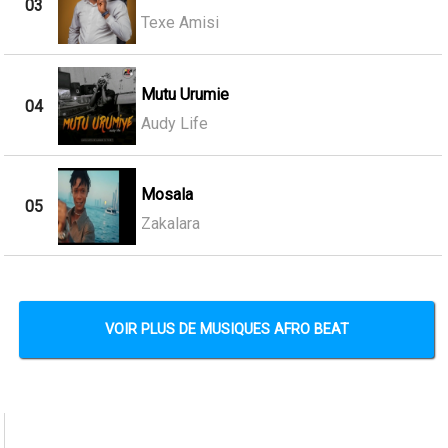
03
Texe Amisi
Mutu Urumie
04
Audy Life
Mosala
05
Zakalara
VOIR PLUS DE MUSIQUES AFRO BEAT