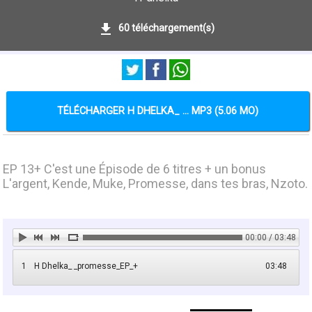
60 téléchargement(s)
TÉLÉCHARGER H DHELKA_ ... MP3 (5.06 MO)
EP 13+ C'est une Épisode de 6 titres + un bonus
L'argent, Kende, Muke, Promesse, dans tes bras, Nzoto.
00:00 / 03:48
1
H Dhelka_ _promesse_EP_+
03:48