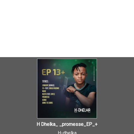
H Dhelka_ _promesse_EP_+
H-dhelka