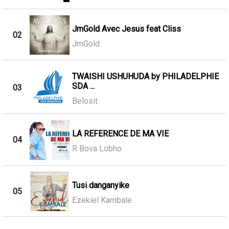
JmGold Avec Jesus feat Cliss
02
JmGold
TWAISHI USHUHUDA by PHILADELPHIE
SDA ...
03
Belosit
LA REFERENCE DE MA VIE
04
R Bova Lobho
Tusi danganyike
05
Ezekiel Kambale