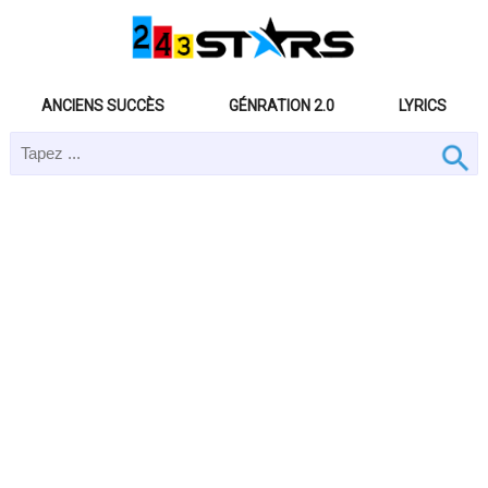
ANCIENS SUCCÈS
GÉNRATION 2.0
LYRICS