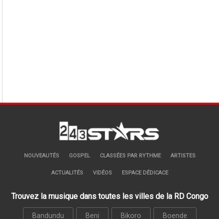
NOUVEAUTÉS
GOSPEL
CLASSÉES PAR RYTHME
ARTISTES
ACTUALITÉS
VIDÉOS
ESPACE DÉDICACE
Trouvez la musique dans toutes les villes de la RD Congo
Bandundu
Beni
Bikoro
Boende