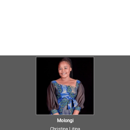
Molongi
Christina Litina