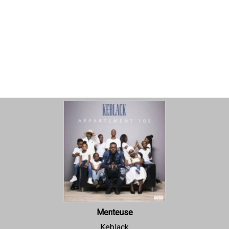
Menteuse
Keblack