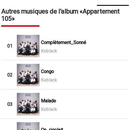
Autres musiques de l'album
Appartement
105
Complètement_Sonné
01
Keblack
Congo
02
Keblack
Malade
03
Keblack
On_rigolait