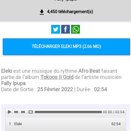
4,450 téléchargement(s)
TÉLÉCHARGER ELEKI MP3 (2.66 MO)
Eleki
est une musique du rythme
Afro Beat
faisant
partie de l'album
Tokoos II Gold
de l'artiste musicien
Fally Ipupa
.
Date de Sortie :
25 Février 2022
| Durée :
02:54
00:00 / 02:54
1
Eleki
02:54