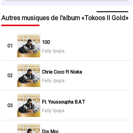
Autres musiques de l'album
Tokoos II Gold
100
01
Fally Ipupa
Chrie Coco ft Niska
02
Fally Ipupa
Ft. Youssoupha B.A.T
03
Fally Ipupa
Dis Moi