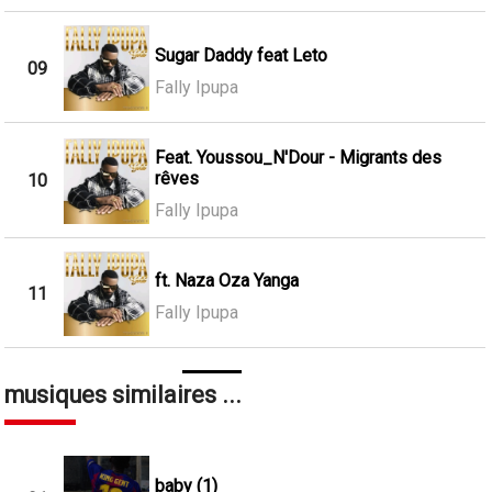
Sugar Daddy feat Leto
09
Fally Ipupa
Feat. Youssou_N'Dour - Migrants des
rêves
10
Fally Ipupa
ft. Naza Oza Yanga
11
Fally Ipupa
musiques similaires ...
baby (1)