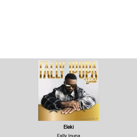
Eleki
Fally Ipupa