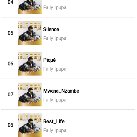
04
Fally Ipupa
Silence
05
Fally Ipupa
Piqué
06
Fally Ipupa
Mwana_Nzambe
07
Fally Ipupa
Best_Life
08
Fally Ipupa