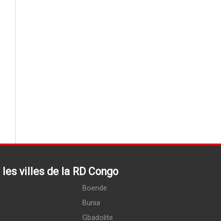
les villes de la RD Congo
Boende
Bunia
Gbadolite