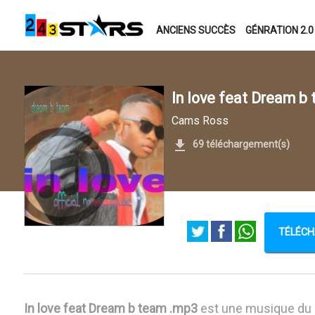
ANCIENS SUCCÈS
GÉNRATION 2.0
In love feat Dream b
Cams Ross
69 téléchargement(s)
TÉLÉCHA
In love feat Dream b team .mp3
est une musique du