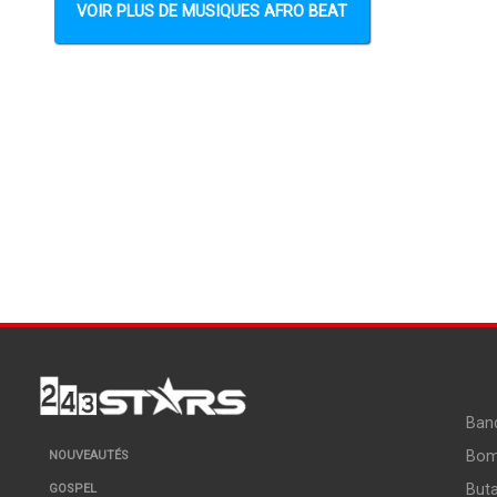
VOIR PLUS DE MUSIQUES AFRO BEAT
Ban
Bo
NOUVEAUTÉS
But
GOSPEL