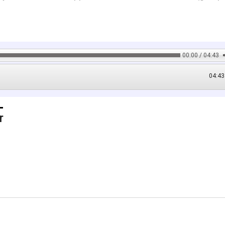
00:00 / 04:43
04:43
r